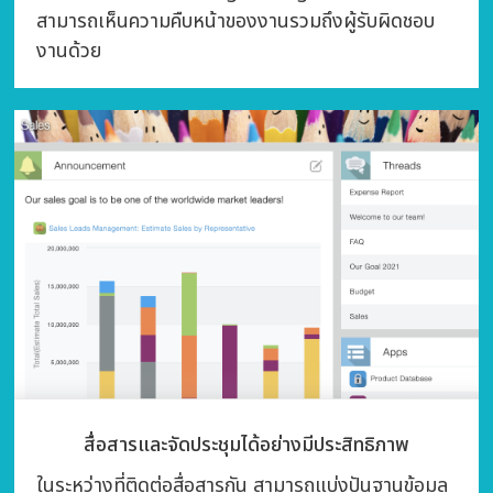
สามารถเห็นความคืบหน้าของงานรวมถึงผู้รับผิดชอบ
งานด้วย
สื่อสารและจัดประชุมได้อย่างมีประสิทธิภาพ
ในระหว่างที่ติดต่อสื่อสารกัน สามารถแบ่งปันฐานข้อมูล